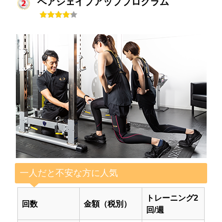
ペアシェイプアッププログラム
一人だと不安な方に人気
トレーニング2
回数
金額（税別）
回/週