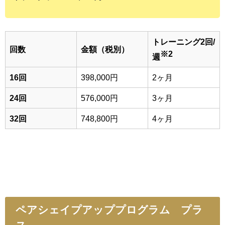
トレーニング2回/
回数
金額（税別）
※2
週
16回
398,000円
2ヶ月
24回
576,000円
3ヶ月
32回
748,800円
4ヶ月
ペアシェイプアッププログラム プラ