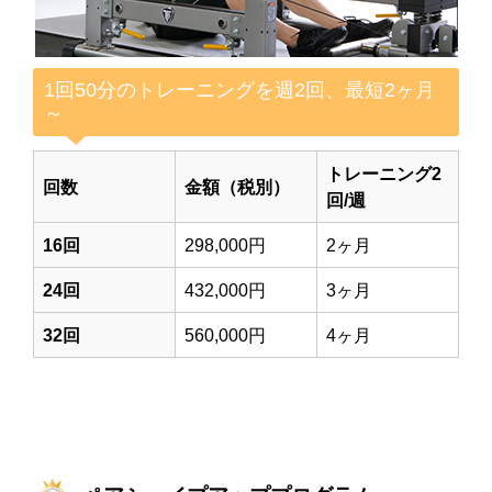
1回50分のトレーニングを週2回、最短2ヶ月
～
トレーニング2
回数
金額（税別）
回/週
16回
298,000円
2ヶ月
24回
432,000円
3ヶ月
32回
560,000円
4ヶ月