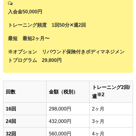
入会金50,000円
トレーニング頻度 1回50分✕週2回
最短 最短2ヶ月〜
※オプション リバウンド保険付きボディマネジメン
トプログラム 29,800円
トレーニング2回/
回数
金額（税別）
※2
週
16回
298,000円
2ヶ月
24回
432,000円
3ヶ月
32回
560,000円
4ヶ月