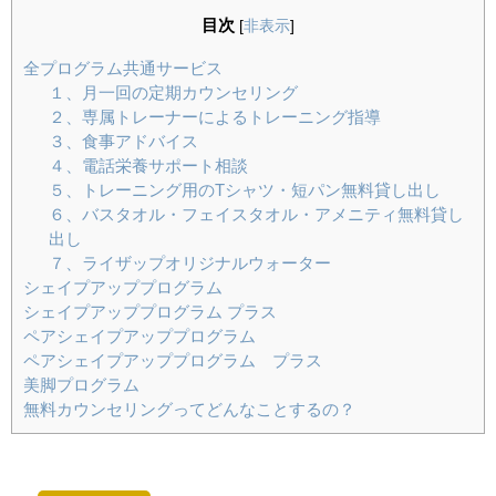
目次
[
非表示
]
全プログラム共通サービス
１、月一回の定期カウンセリング
２、専属トレーナーによるトレーニング指導
３、食事アドバイス
４、電話栄養サポート相談
５、トレーニング用のTシャツ・短パン無料貸し出し
６、バスタオル・フェイスタオル・アメニティ無料貸し
出し
７、ライザップオリジナルウォーター
シェイプアッププログラム
シェイプアッププログラム プラス
ペアシェイプアッププログラム
ペアシェイプアッププログラム プラス
美脚プログラム
無料カウンセリングってどんなことするの？