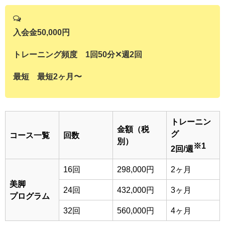
入会金50,000円
トレーニング頻度 1回50分✕週2回
最短 最短2ヶ月〜
トレーニン
金額（税
グ
コース一覧
回数
別）
※1
2回/週
16回
298,000円
2ヶ月
美脚
24回
432,000円
3ヶ月
プログラム
32回
560,000円
4ヶ月