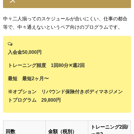
ス
中々二人揃ってのスケジュールが合いにくい、仕事の都合
等で、中々通えないというペア向けのプログラムです。
入会金50,000円
トレーニング頻度 1回80分✕週2回
最短 最短2ヶ月〜
※オプション リバウンド保険付きボディマネジメン
トプログラム 29,800円
トレーニング2回/
回数
金額（税別）
※2