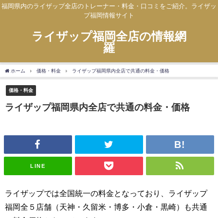
福岡県内のライザップ全店のトレーナー・料金・口コミをご紹介。ライザッ
プ福岡情報サイト
ライザップ福岡全店の情報網
羅
ホーム
価格・料金
ライザップ福岡県内全店で共通の料金・価格
価格・料金
ライザップ福岡県内全店で共通の料金・価格
LINE
ライザップでは全国統一の料金となっており、ライザップ
福岡全５店舗（天神・久留米・博多・小倉・黒崎）も共通